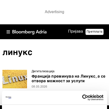
Пријава
Претплата
линукс
Дигитализација
Франција преминува на Линукс, а се
отвора можност за услуги
08.05.2026