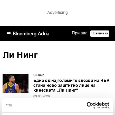
Пријава
Претплата
Ли Нинг
Бизнис
Една од најголемите ѕвезди на НБА
стана ново заштитно лице на
кинеската „Ли Нинг“
03.06.2026