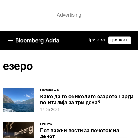
Пријава
Претплата
езеро
Патувањa
Како да го обиколите езерото Гарда
во Италија за три дена?
17.05.2026
Општо
Пет важни вести за почеток на
денот