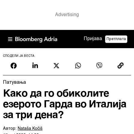
Пријава
Претплата
СПОДЕЛИ ЈА ВЕСТА
Патувањa
Како да го обиколите
езерото Гарда во Италија
за три дена?
Автор:
Nataša Kočiš