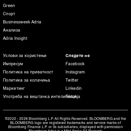
Green
Спорт
Businessweek Adria
Анализа
Adria Insight
Услови за користење
Следете не
Импресум
Facebook
Политика на приватност
Instagram
Политика за колачиња
Twitter
Маркетинг
Linkedin
Употреба на вештачка интелигенција
Tiktok
©2022 - 2026 Bloomberg L.P. All Rights Reserved. BLOOMBERG and the
BLOOMBERG logo are registered trademarks and service marks of
Bloomberg Finance L.P. or its subsidiaries, displayed with permission