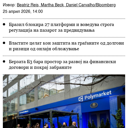
Извор:
Beatriz Reis, Martha Beck, Daniel Carvalho/Bloomberg
25 април 2026, 14:00
Бразил блокира 27 платформи и воведува строга
регулација на пазарот за предвидувања
Властите целат кон заштита на граѓаните од долгови
и ризици од онлајн обложување
Берзата Б3 бара простор за развој на финансиски
договори и покрај забраните