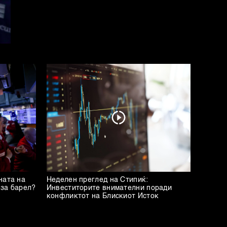
ната на
Неделен преглед на Стипиќ:
 за барел?
Инвеститорите внимателни поради
конфликтот на Блискиот Исток