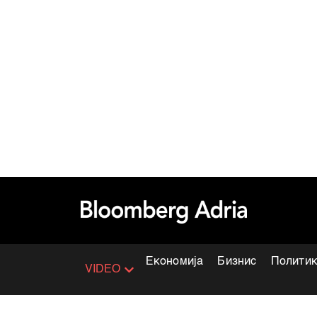
Економија
Бизнис
Полити
VIDEO