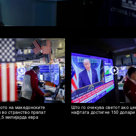
ото на македонските
Што го очекува светот ако це
 во странство првпат
нафтата достигне 150 долари
,5 милијарда евра