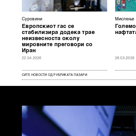
Суровини
Мислење
Европскиот гас се
Големо
стабилизира додека трае
нафтат
неизвесноста околу
мировните преговори со
Иран
22.04.2026
28.03.2026
СИТЕ НОВОСТИ ОД РУБРИКАТА ПАЗАРИ