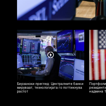
Берзански преглед: Централните банки
Портфоли
мируваат, технологијата го поттикнува
резиденти
растот
надмина 1