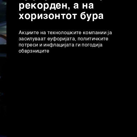
рекорден, а на
хоризонтот бура
Акциите на технолошките компании ја
засилуваат еуфоријата, политичките
потреси и инфлацијата ги погодија
обврзниците