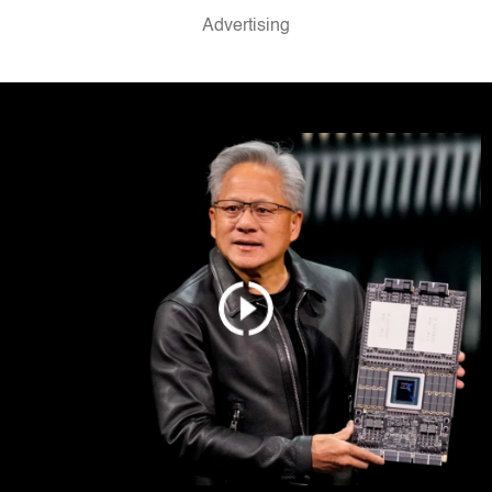
ја повлечете без негативни последици.