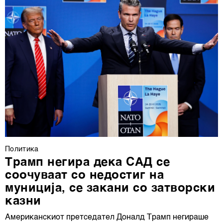
Политика
Трамп негира дека САД се
соочуваат со недостиг на
муниција, се закани со затворски
казни
Американскиот претседател Доналд Трамп негираше