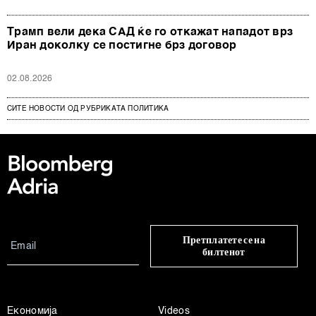
Трамп вели дека САД ќе го откажат нападот врз
Иран доколку се постигне брз договор
02.08.2026
СИТЕ НОВОСТИ ОД РУБРИКАТА ПОЛИТИКА
Претплатете се на
билтенот
Економија
Videos