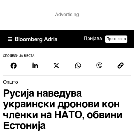
Пријава
Претплата
СПОДЕЛИ ЈА ВЕСТА
Општо
Русија наведува
украински дронови кон
членки на НАТО, обвини
Естонија