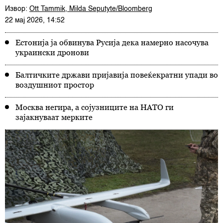
Извор:
Ott Tammik, Milda Seputyte/Bloomberg
22 мај 2026, 14:52
Естонија ја обвинува Русија дека намерно насочува
украински дронови
Балтичките држави пријавија повеќекратни упади во
воздушниот простор
Москва негира, а сојузниците на НАТО ги
зајакнуваат мерките