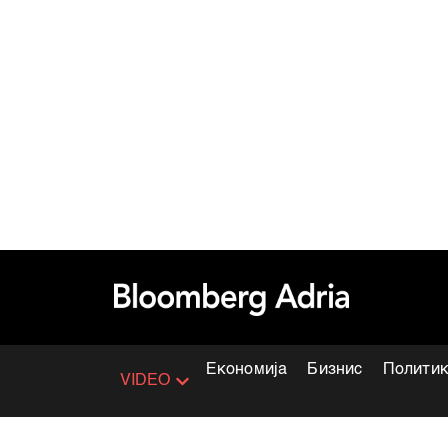
Економија
Бизнис
Полити
VIDEO