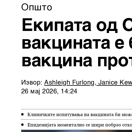
Општо
Екипата од 
вакцината е
вакцина про
Извор:
Ashleigh Furlong, Janice Ke
26 мај 2026, 14:24
Клиничките испитувања на вакцината би можел
Епидемијата моментално се шири побрзо отко