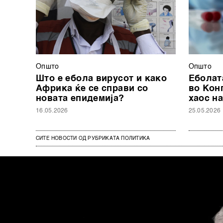
Општо
Општо
Што е ебола вирусот и како
Еболат
Африка ќе се справи со
во Кон
новата епидемија?
хаос на
16.05.2026
25.05.2026
СИТЕ НОВОСТИ ОД РУБРИКАТА ПОЛИТИКА