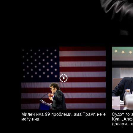
Милеи има 99 проблеми, ама Трамп не е
Судот го 
меѓу нив
Кук, „Алф
долари - 