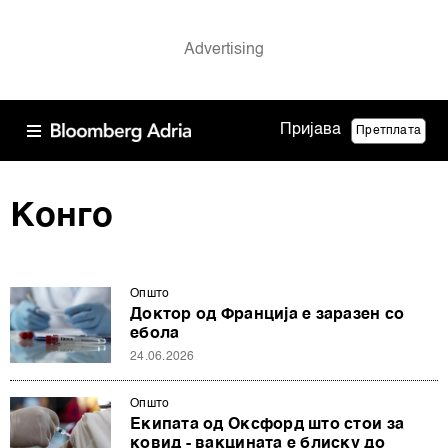
Пријава
Претплата
Конго
Општо
Доктор од Франција е заразен со
ебола
24.06.2026
Општо
Екипата од Оксфорд што стои за
ковид - вакцината е блиску до