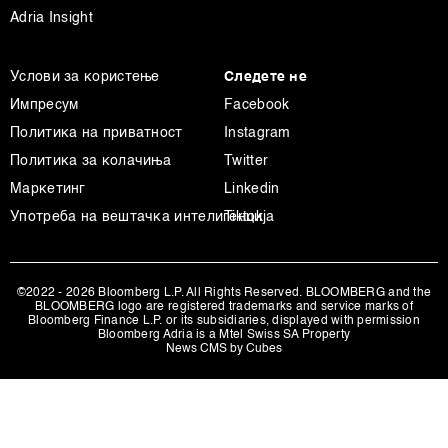
Adria Insight
Услови за користење
Следете не
Импресум
Facebook
Политика на приватност
Instagram
Политика за колачиња
Twitter
Маркетинг
Linkedin
Употреба на вештачка интелигенција
Tiktok
©2022 - 2026 Bloomberg L.P. All Rights Reserved. BLOOMBERG and the
BLOOMBERG logo are registered trademarks and service marks of
Bloomberg Finance L.P. or its subsidiaries, displayed with permission
Bloomberg Adria is a Mtel Swiss SA Property
News CMS by Cubes