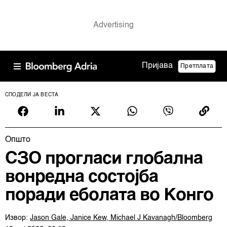
Пријава
Претплата
СПОДЕЛИ ЈА ВЕСТА
Општо
СЗО прогласи глобална
вонредна состојба
поради еболата во Конго
Извор:
Jason Gale, Janice Kew, Michael J Kavanagh/Bloomberg