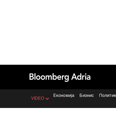
Економија
Бизнис
Полити
VIDEO