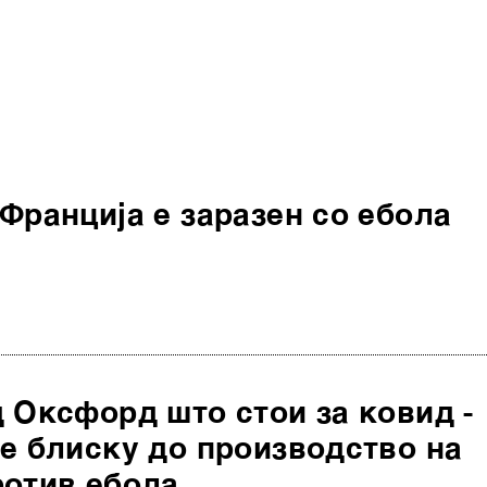
Франција е заразен со ебола
 Оксфорд што стои за ковид -
е блиску до производство на
ротив ебола