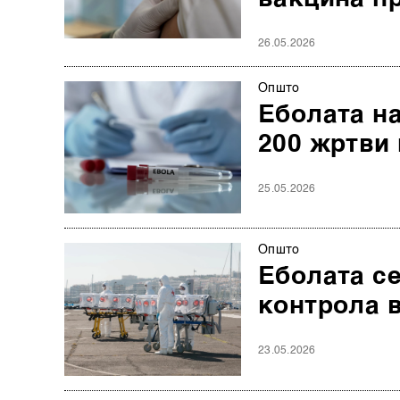
26.05.2026
Општо
Еболата на
200 жртви 
25.05.2026
Општо
Еболата се
контрола в
23.05.2026