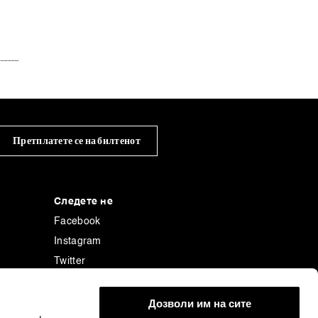
Претплатете се на билтенот
Следете не
Facebook
Instagram
Twitter
Linkedin
енција
Tiktok
Дозволи им на сите