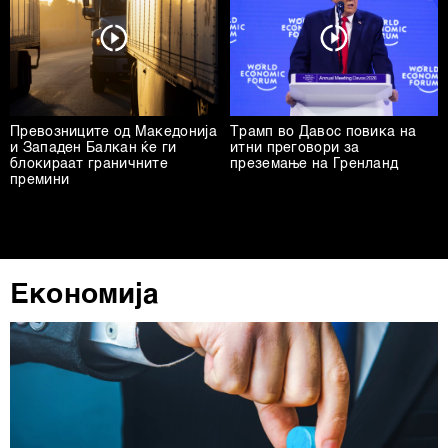
Превозниците од Македонија
Трамп во Давос повика на
и Западен Балкан ќе ги
итни преговори за
блокираат граничните
преземање на Гренланд
премини
Економија