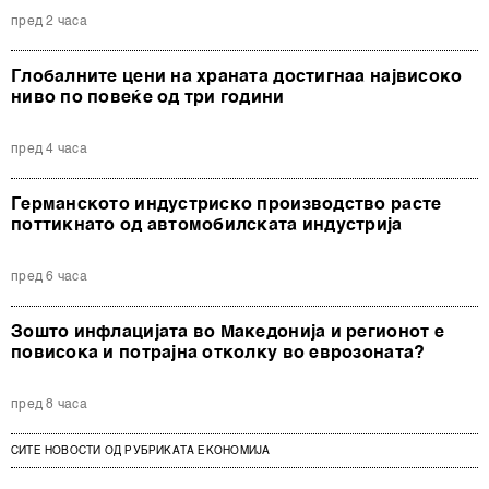
пред 2 часа
Глобалните цени на храната достигнаа највисоко
ниво по повеќе од три години
пред 4 часа
Германското индустриско производство расте
поттикнато од автомобилската индустрија
пред 6 часа
Зошто инфлацијата во Македонија и регионот е
повисока и потрајна отколку во еврозоната?
пред 8 часа
СИТЕ НОВОСТИ ОД РУБРИКАТА ЕКОНОМИЈА