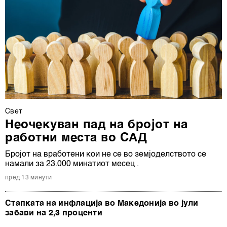
Свет
Неочекуван пад на бројот на
работни места во САД
Бројот на вработени кои не се во земјоделството се
намали за 23.000 минатиот месец .
пред 13 минути
Стапката на инфлација во Македонија во јули
забави на 2,3 проценти