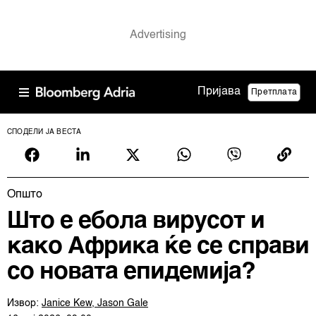
Пријава
Претплата
СПОДЕЛИ ЈА ВЕСТА
Општо
Што е ебола вирусот и
како Африка ќе се справи
со новата епидемија?
Извор:
Janice Kew, Jason Gale