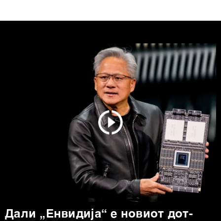
Дали „Енвидија“ е новиот дот-