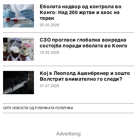
Еболата надвор од контрола во
Конго: Над 200 жртви и хаос на
терен
25.05.2026
СЗО прогласи глобална вонредна
состојба поради еболата во Конго
18.05.2026
Кој е Леополд Ашенбренер и зошто
Волстрит внимателно го следи?
31.07.2026
СИТЕ НОВОСТИ ОД РУБРИКАТА ПОЛИТИКА