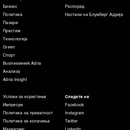
Бизнис
Распоред
Политика
Настани на Блумберг Адрија
Пазари
Престиж
Технологија
Green
Спорт
Businessweek Adria
Анализа
Adria Insight
Услови за користење
Следете не
Импресум
Facebook
Политика на приватност
Instagram
Политика за колачиња
Twitter
Маркетинг
Linkedin