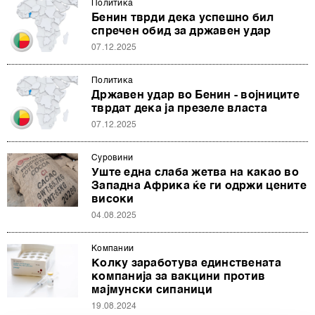
Политика
Бенин тврди дека успешно бил
спречен обид за државен удар
07.12.2025
Политика
Државен удар во Бенин - војниците
тврдат дека ја презеле власта
07.12.2025
Суровини
Уште една слаба жетва на какао во
Западна Африка ќе ги одржи цените
високи
04.08.2025
Компании
Колку заработува единствената
компанија за вакцини против
мајмунски сипаници
19.08.2024