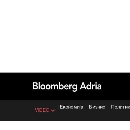
Економија
Бизнис
Полити
VIDEO