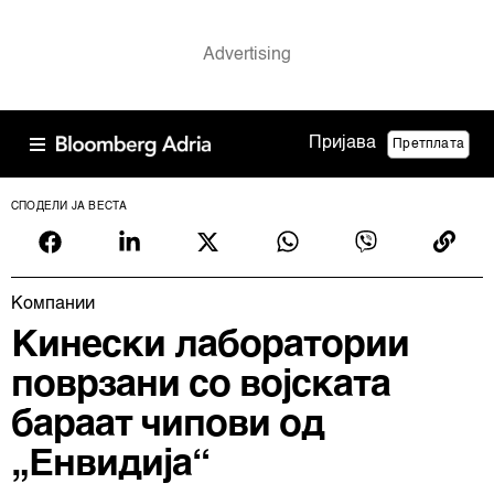
Пријава
Претплата
СПОДЕЛИ ЈА ВЕСТА
Компании
Кинески лаборатории
поврзани со војската
бараат чипови од
„Енвидија“