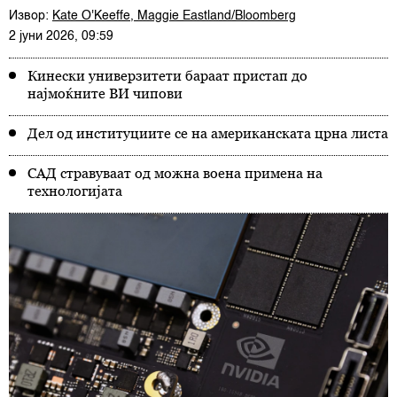
Извор:
Kate O'Keeffe, Maggie Eastland/Bloomberg
2 јуни 2026, 09:59
Кинески универзитети бараат пристап до
најмоќните ВИ чипови
Дел од институциите се на американската црна листа
САД стравуваат од можна воена примена на
технологијата