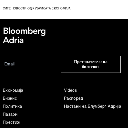
СИТЕ НОВОСТИ ОД РУБРИКАТА ЕКОНОМИЈА
Претплатете се на
билтенот
Економија
Videos
Бизнис
Распоред
Политика
Настани на Блумберг Адрија
Пазари
Престиж