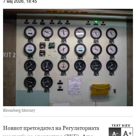
7 мај 2026, 18:45
Bloomberg Mercury
TEXT SIZE
Новиот претседател на Регулаторната
-
+