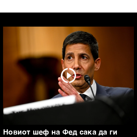
Новиот шеф на Фед сака да ги