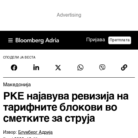
Пријава
Претплата
СПОДЕЛИ ЈА ВЕСТА
Македонија
РКЕ најавува ревизија на
тарифните блокови во
сметките за струја
Извор:
Блумберг Адрија