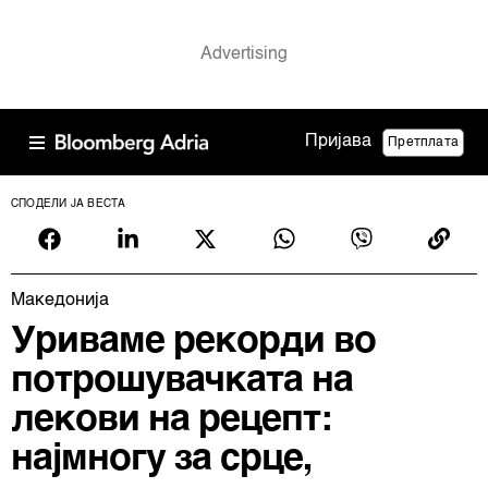
Пријава
Претплата
СПОДЕЛИ ЈА ВЕСТА
Македонија
Уриваме рекорди во
потрошувачката на
лекови на рецепт:
најмногу за срце,