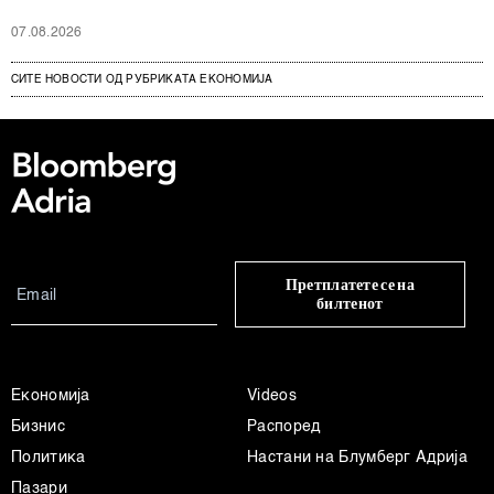
07.08.2026
СИТЕ НОВОСТИ ОД РУБРИКАТА ЕКОНОМИЈА
Претплатете се на
билтенот
Економија
Videos
Бизнис
Распоред
Политика
Настани на Блумберг Адрија
Пазари