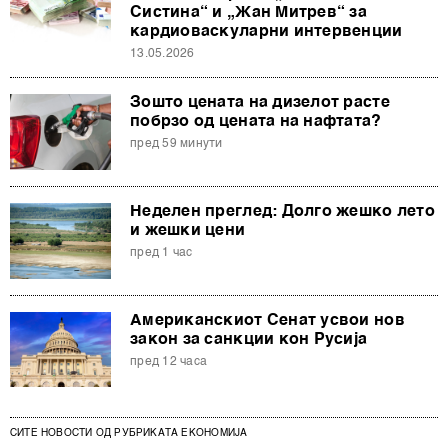
Систина“ и „Жан Митрев“ за
кардиоваскуларни интервенции
13.05.2026
Зошто цената на дизелот расте
побрзо од цената на нафтата?
пред 59 минути
Неделен преглед: Долго жешко лето
и жешки цени
пред 1 час
Американскиот Сенат усвои нов
закон за санкции кон Русија
пред 12 часа
СИТЕ НОВОСТИ ОД РУБРИКАТА ЕКОНОМИЈА