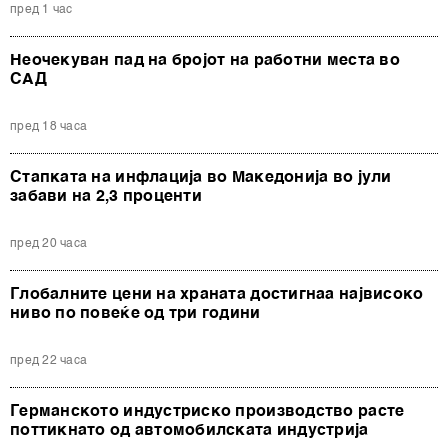
пред 1 час
Неочекуван пад на бројот на работни места во
САД
пред 18 часа
Стапката на инфлација во Македонија во јули
забави на 2,3 проценти
пред 20 часа
Глобалните цени на храната достигнаа највисоко
ниво по повеќе од три години
пред 22 часа
Германското индустриско производство расте
поттикнато од автомобилската индустрија