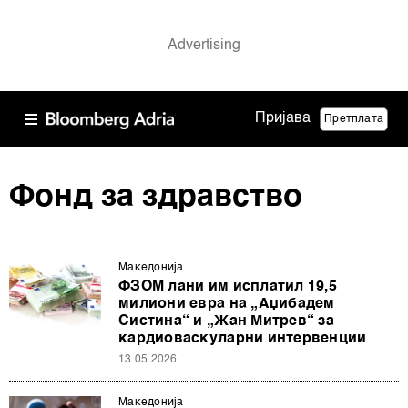
Пријава
Претплата
Фонд за здравство
Македонија
ФЗОМ лани им исплатил 19,5
милиони евра на „Аџибадем
Систина“ и „Жан Митрев“ за
кардиоваскуларни интервенции
13.05.2026
Македонија