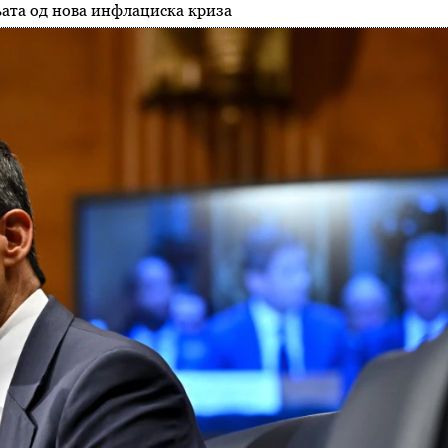
њата од нова инфлациска криза