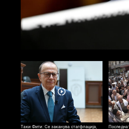
Таки Фити: Се заканува стагфлација,
Последнат