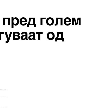
 пред голем
гуваат од