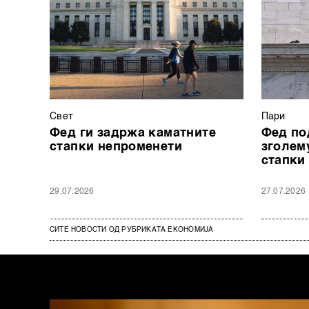
Свет
Пари
Фед ги задржа каматните
Фед по
стапки непроменети
зголем
стапки
29.07.2026
27.07.2026
СИТЕ НОВОСТИ ОД РУБРИКАТА ЕКОНОМИЈА