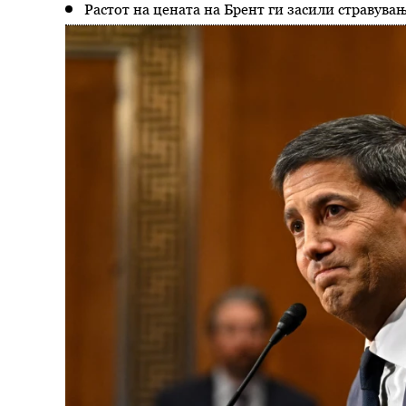
Растот на цената на Брент ги засили стравува