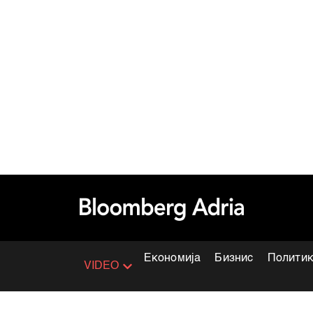
Економија
Бизнис
Полити
VIDEO