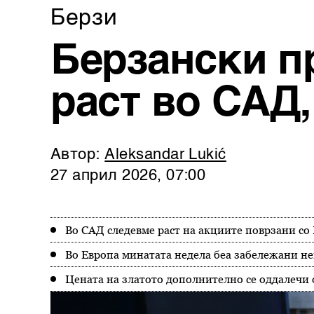
Берзи
Берзански п
раст во САД
Автор:
Aleksandar Lukić
27 април 2026, 07:00
Во САД следевме раст на акциите поврзани со 
Во Европа минатата недела беа забележани не
Цената на златото дополнително се оддалечи 