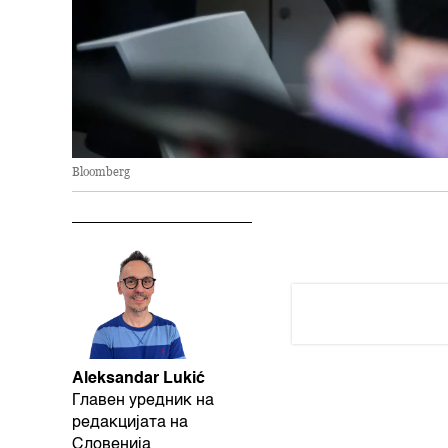
Bloomberg
Aleksandar Lukić
Главен уредник на
редакцијата на
Словенија