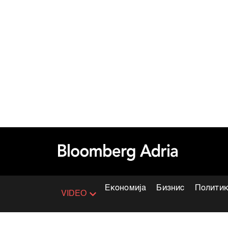
Економија
Бизнис
Полити
VIDEO