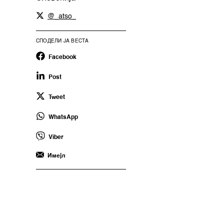
@_atso_
СПОДЕЛИ ЈА ВЕСТА
Facebook
Post
Tweet
WhatsApp
Viber
Имејл