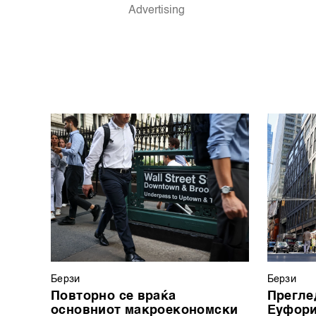
Берзи
Берзи
Повторно се враќа
Прегле
основниот макроекономски
Еуфори