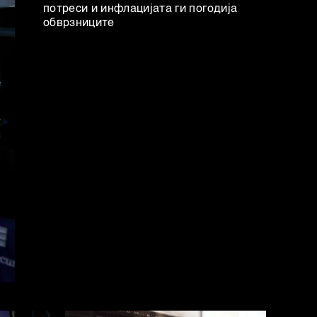
потреси и инфлацијата ги погодија
обврзниците