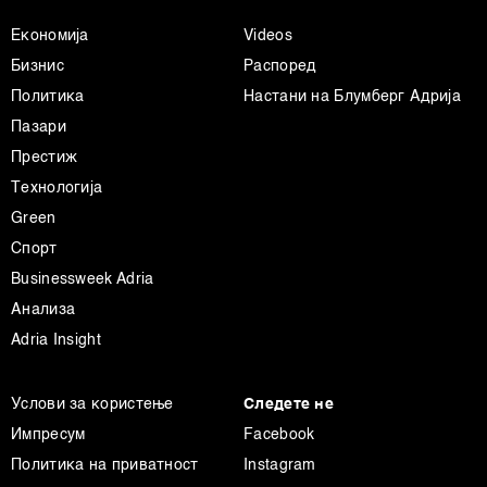
Економија
Videos
Бизнис
Распоред
Политика
Настани на Блумберг Адрија
Пазари
Престиж
Технологија
Green
Спорт
Businessweek Adria
Анализа
Adria Insight
Услови за користење
Следете не
Импресум
Facebook
Политика на приватност
Instagram