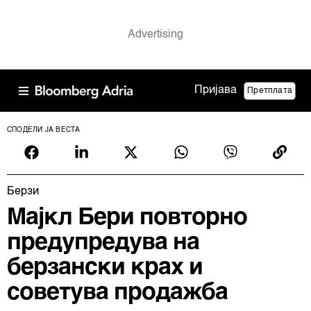
Пријава
Претплата
СПОДЕЛИ ЈА ВЕСТА
Берзи
Мајкл Бери повторно
предупредува на
берзански крах и
советува продажба