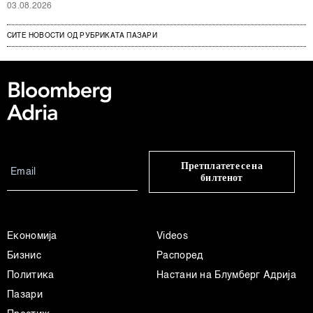
03.08.2026
СИТЕ НОВОСТИ ОД РУБРИКАТА ПАЗАРИ
Претплатете се на
билтенот
Економија
Videos
Бизнис
Распоред
Политика
Настани на Блумберг Адрија
Пазари