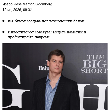
Извор:
Jess Menton/Bloomberg
12 мај 2026, 09:37
ВИ-бумот создава нов технолошки балон
Инвеститорот советува: Бидете паметни и
профитирајте навреме