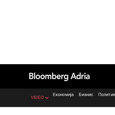
Економија
Бизнис
Полити
VIDEO