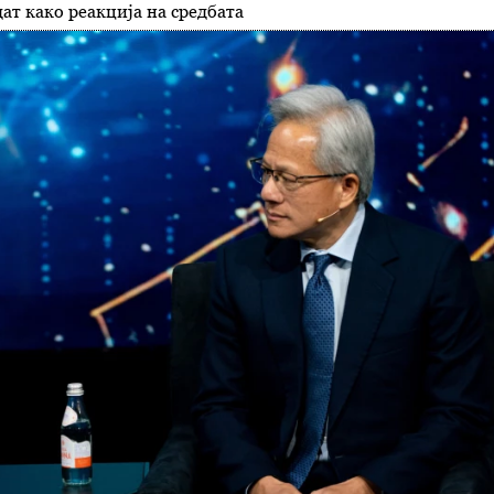
дат како реакција на средбата