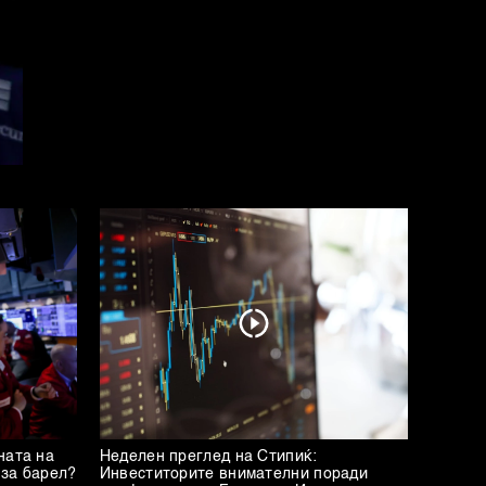
ната на
Неделен преглед на Стипиќ:
 за барел?
Инвеститорите внимателни поради