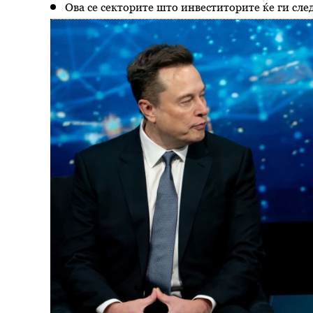
Ова се секторите што инвеститорите ќе ги сле