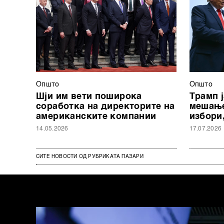
Општо
Општо
Шји им вети поширока
Трамп 
соработка на директорите на
мешање
американските компании
избори,
14.05.2026
17.07.2026
СИТЕ НОВОСТИ ОД РУБРИКАТА ПАЗАРИ