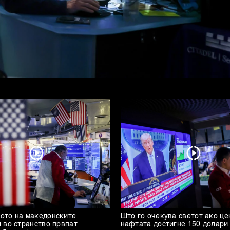
ото на македонските
Што го очекува светот ако це
 во странство првпат
нафтата достигне 150 долари