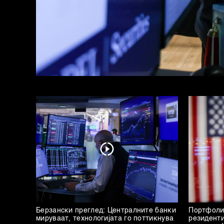
Берзански преглед: Централните банки
Портфоли
мируваат, технологијата го поттикнува
резиденти