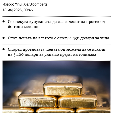
Извор:
Yihui Xie/Bloomberg
18 мај 2026, 09:45
Се очекува купувањата да се зголемат на просек од
60 тони месечно
Спот-цената на златото е околу 4.530 долари за унца
Според прогнозата, цената би можела да се искачи
на 5.400 долари за унца до крајот на годинава