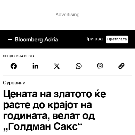
Пријава
Претплата
СПОДЕЛИ ЈА ВЕСТА
Суровини
Цената на златото ќе
расте до крајот на
годината, велат од
„Голдман Сакс“