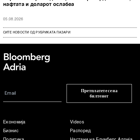
нафтата и доларот ослабеа
05.08.2026
СИТЕ НОВОСТИ ОД РУБРИКАТА ПАЗАРИ
Претплатете се на
билтенот
Економија
Videos
Бизнис
Распоред
Политика
Настани на Блумберг Адрија