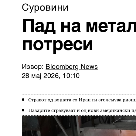
Суровини
Пад на мета
потреси
Извор:
Bloomberg News
28 мај 2026, 10:10
Стравот од војната со Иран ги зголемува ризи
Пазарите стравуваат и од нови американски ц