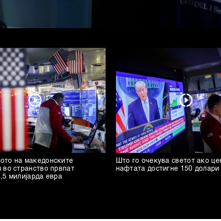
ото на македонските
Што го очекува светот ако це
 во странство првпат
нафтата достигне 150 долари
,5 милијарда евра