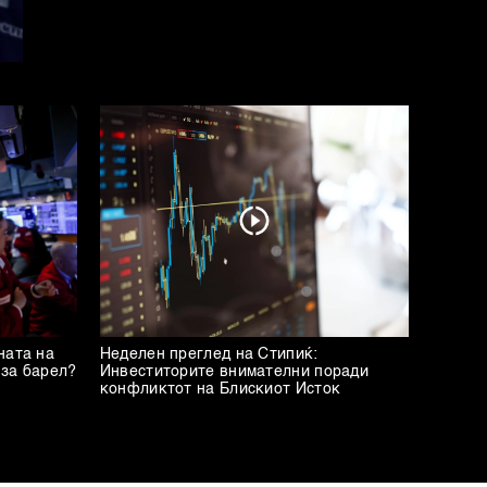
ната на
Неделен преглед на Стипиќ:
 за барел?
Инвеститорите внимателни поради
конфликтот на Блискиот Исток