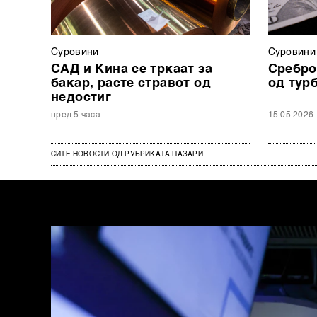
Суровини
Суровини
САД и Кина се тркаат за
Сребро
бакар, расте стравот од
од тур
недостиг
пред 5 часа
15.05.2026
СИТЕ НОВОСТИ ОД РУБРИКАТА ПАЗАРИ