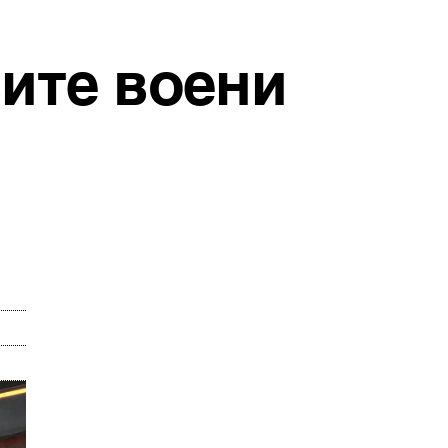
вите воени