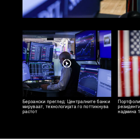
Берзански преглед: Централните банки
Портфоли
мируваат, технологијата го поттикнува
резиденти
растот
надмина 1