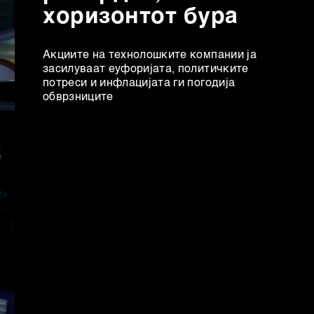
хоризонтот бура
Акциите на технолошките компании ја
засилуваат еуфоријата, политичките
потреси и инфлацијата ги погодија
обврзниците