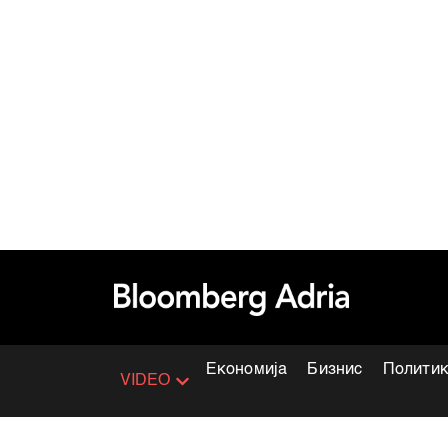
Економија
Бизнис
Полити
VIDEO