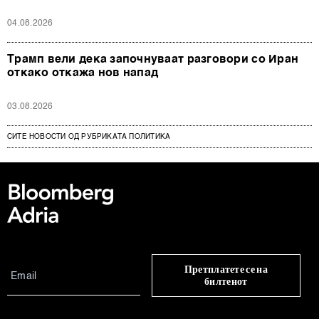
04.08.2026
Трамп вели дека започнуваат разговори со Иран
откако откажа нов напад
03.08.2026
СИТЕ НОВОСТИ ОД РУБРИКАТА ПОЛИТИКА
Претплатете се на
билтенот