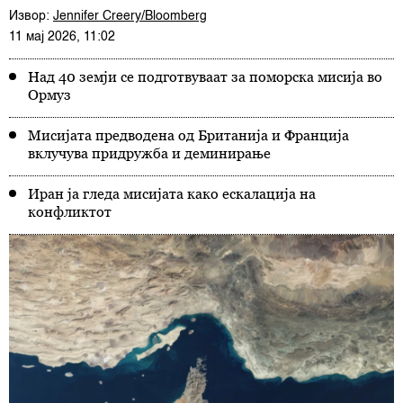
Извор:
Jennifer Creery/Bloomberg
11 мај 2026, 11:02
Над 40 земји се подготвуваат за поморска мисија во
Ормуз
Мисијата предводена од Британија и Франција
вклучува придружба и деминирање
Иран ја гледа мисијата како ескалација на
конфликтот