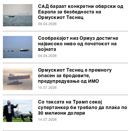
САД бараат конкретни обврски од
Европа за безбедноста на
Ормускиот Теснец
09.04.2026
Сообраќајот низ Ормуз достигна
највисоко ниво од почетокот на
војната
04.04.2026
Ормускиот Теснец е премногу
опасен за бродовите,
предупредување од ИМО
15.07.2026
Со таксата на Трамп секој
супертанкер би требало да плаќа по
30 милиони долари
14.07.2026