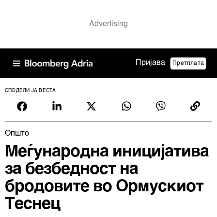
Пријава
Претплата
СПОДЕЛИ ЈА ВЕСТА
Општо
Меѓународна иницијатива
за безбедност на
бродовите во Ормускиот
Теснец