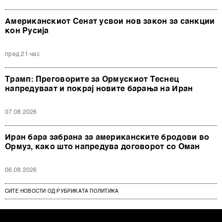
Американскиот Сенат усвои нов закон за санкции
кон Русија
пред 21 час
Трамп: Преговорите за Ормускиот Теснец
напредуваат и покрај новите барања на Иран
07.08.2026
Иран бара забрана за американските бродови во
Ормуз, како што напредува договорот со Оман
06.08.2026
СИТЕ НОВОСТИ ОД РУБРИКАТА ПОЛИТИКА