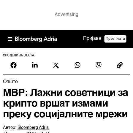
Пријава
Претплата
СПОДЕЛИ ЈА ВЕСТА
Општо
МВР: Лажни советници за
крипто вршат измами
преку социјалните мрежи
Автор:
Bloomberg Adria