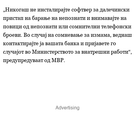
„Никогаш не инсталирајте софтвер за далечински
пристап на барање на непознати и внимавајте на
повици од непознати или сомнителни телефонски
броеви. Во случај на сомневање за измама, веднаш
контактирајте ја вашата банка и пријавете го
случајот во Министерството за внатрешни работи“,
предупредуваат од МВР.