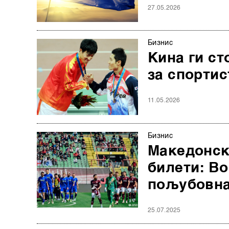
27.05.2026
Бизнис
Кина ги с
за спортис
11.05.2026
Бизнис
Македонск
билети: Во
пољубовн
25.07.2025