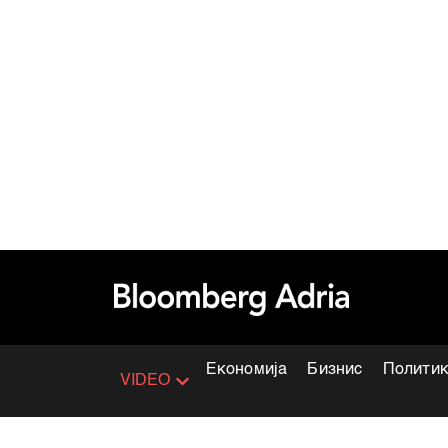
Економија
Бизнис
Полити
VIDEO