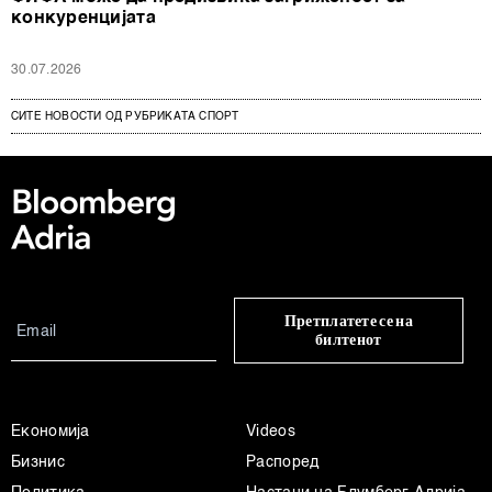
конкуренцијата
30.07.2026
СИТЕ НОВОСТИ ОД РУБРИКАТА СПОРТ
Претплатете се на
билтенот
Економија
Videos
Бизнис
Распоред