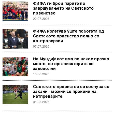
ФИФА ги брои парите по
завршувањето на Светското
првенство
20.07.2026
ФИФА излегува уште побогата од
Светското првенство полно со
контроверзии
07.07.2026
На Мундијалот има по некое празно
место, но организаторите се
задоволни
16.06.2026
Светското првенство се соочува со
закани - можни се прекини на
натпреварите
31.05.2026