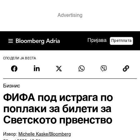
Пријава
Претплата
СПОДЕЛИ ЈА ВЕСТА
Бизнис
ФИФА под истрага по
поплаки за билети за
Светското првенство
Извор:
Michelle Kaske/Bloomberg