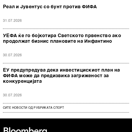
Реал и Јувентус со бунт против ФИФА
31.07.2026
УЕФА ќе го бојкотира Светското првенство ако
продолжат бизнис плановите на Инфантино
30.07.2026
ЕУ предупредува дека инвестицискиот план на
ФИФА може да предизвика загриженост за
конкуренцијата
30.07.2026
СИТЕ НОВОСТИ ОД РУБРИКАТА СПОРТ