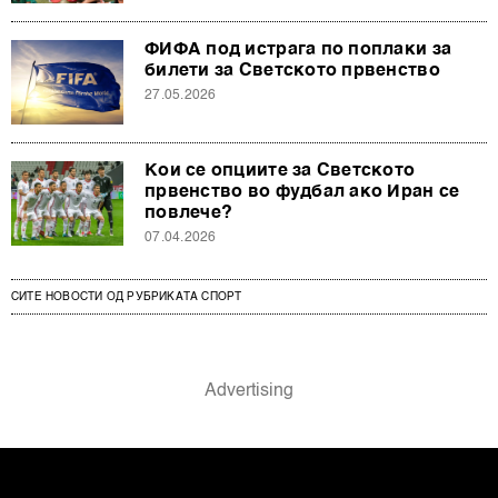
ФИФА под истрага по поплаки за
билети за Светското првенство
27.05.2026
Кои се опциите за Светското
првенство во фудбал ако Иран се
повлече?
07.04.2026
СИТЕ НОВОСТИ ОД РУБРИКАТА СПОРТ