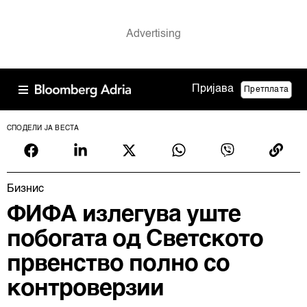
Пријава
Претплата
СПОДЕЛИ ЈА ВЕСТА
Бизнис
ФИФА излегува уште
побогата од Светското
првенство полно со
контроверзии