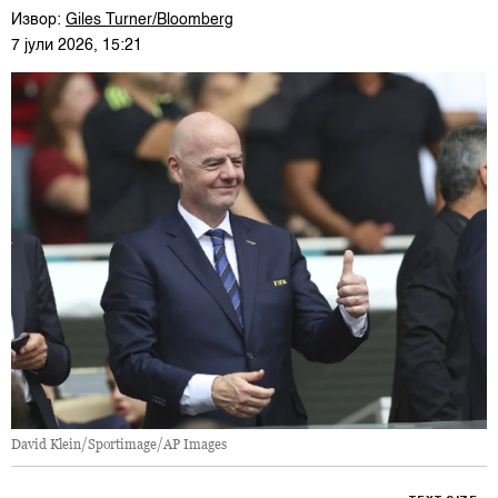
Извор:
Giles Turner/Bloomberg
7 јули 2026, 15:21
David Klein/Sportimage/AP Images