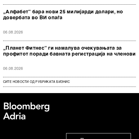
„Алфабет“ бара нови 25 милијарди долари, но
довербата во ВИ опаѓа
06.08.2026
„Планет Фитнес“ ги намалува очекувањата за
профитот поради бавната регистрација на членови
06.08.2026
СИТЕ НОВОСТИ ОД РУБРИКАТА БИЗНИС