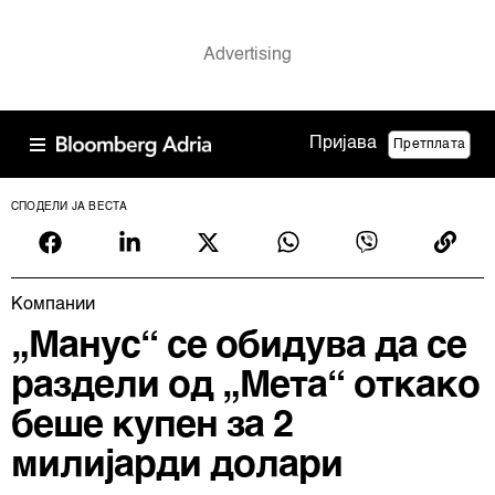
Пријава
Претплата
СПОДЕЛИ ЈА ВЕСТА
Компании
„Манус“ се обидува да се
раздели од „Мета“ откако
беше купен за 2
милијарди долари