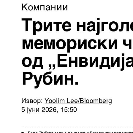
Компании
Трите најго
мемориски ч
од „Енвидиј
Рубин.
Извор:
Yoolim Lee/Bloomberg
5 јуни 2026, 15:50