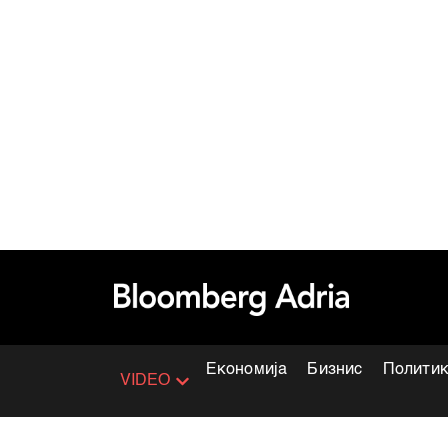
Економија
Бизнис
Полити
VIDEO