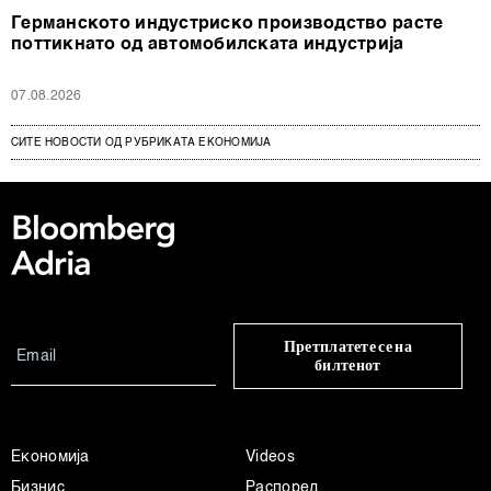
Германското индустриско производство расте
поттикнато од автомобилската индустрија
07.08.2026
СИТЕ НОВОСТИ ОД РУБРИКАТА ЕКОНОМИЈА
Претплатете се на
билтенот
Економија
Videos
Бизнис
Распоред