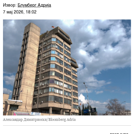
Извор:
Блумберг Адрија
7 мај 2026, 18:02
Александар Димитриоски/Bloomberg Adria