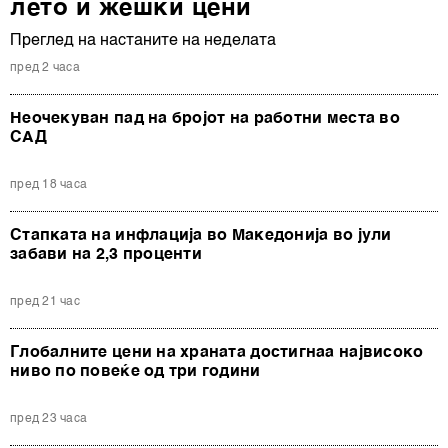
лето и жешки цени
Преглед на настаните на неделата
пред 2 часа
Неочекуван пад на бројот на работни места во
САД
пред 18 часа
Стапката на инфлација во Македонија во јули
забави на 2,3 проценти
пред 21 час
Глобалните цени на храната достигнаа највисоко
ниво по повеќе од три години
пред 23 часа