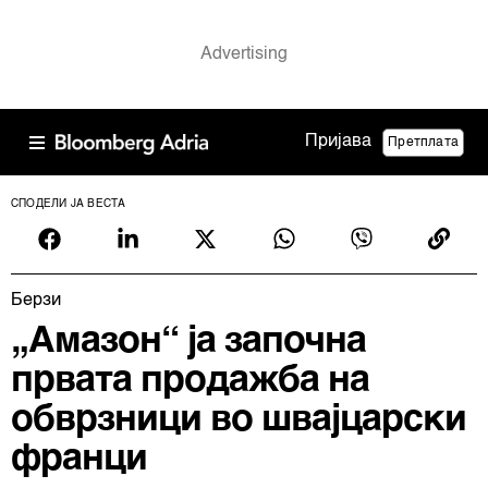
Пријава
Претплата
СПОДЕЛИ ЈА ВЕСТА
Берзи
„Амазон“ ја започна
првата продажба на
обврзници во швајцарски
франци