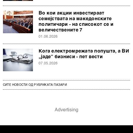
Во кои акции инвестираат
семејствата на македонските
политичари - на списокот се и
величествените 7
01.06.2026
Кога електромрежата попушта, а ВИ
„јаде“ бизниси - пет вести
07.05.2026
СИТЕ НОВОСТИ ОД РУБРИКАТА ПАЗАРИ