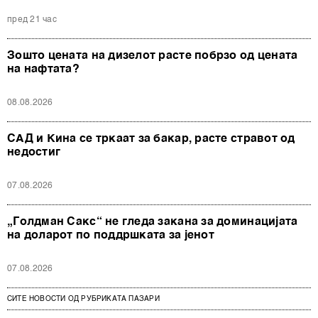
пред 21 час
Зошто цената на дизелот расте побрзо од цената
на нафтата?
08.08.2026
САД и Кина се тркаат за бакар, расте стравот од
недостиг
07.08.2026
„Голдман Сакс“ не гледа закана за доминацијата
на доларот по поддршката за јенот
07.08.2026
СИТЕ НОВОСТИ ОД РУБРИКАТА ПАЗАРИ