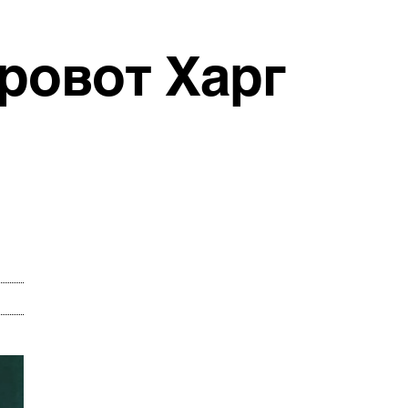
ровот Харг