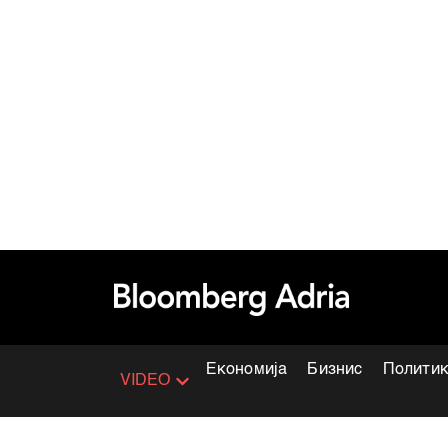
Економија
Бизнис
Полити
VIDEO