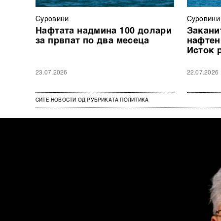
Суровини
Суровини
Нафтата надмина 100 долари
Закани
за првпат по два месеца
нафтен
Исток 
23.07.2026
22.07.2026
СИТЕ НОВОСТИ ОД РУБРИКАТА ПОЛИТИКА