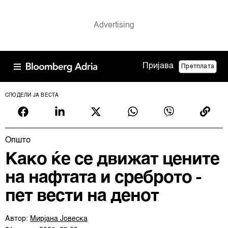
Пријава
Претплата
СПОДЕЛИ ЈА ВЕСТА
Општо
Како ќе се движат цените
на нафтата и среброто -
пет вести на денот
Автор:
Мирјана Јовеска