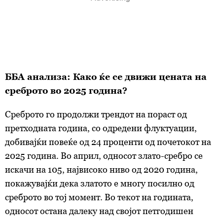
ББА анализа: Како ќе се движи цената на
среброто во 2025 година?
Среброто го продолжи трендот на пораст од
претходната година, со одредени флуктуации,
добивајќи повеќе од 24 проценти од почетокот на
2025 година. Во април, односот злато-сребро се
искачи на 105, највисоко ниво од 2020 година,
покажувајќи дека златото е многу посилно од
среброто во тој момент. Во текот на годината,
односот остана далеку над својот петгодишен