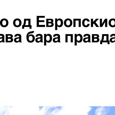
 од Европскиот
ва бара правда