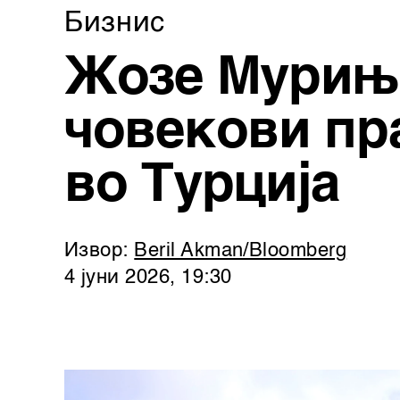
Бизнис
Жозе Мурињо
човекови пра
во Турција
Извор:
Beril Akman/Bloomberg
4 јуни 2026, 19:30