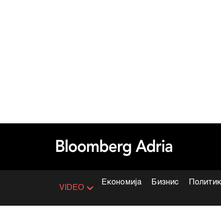
Економија
Бизнис
Полити
VIDEO