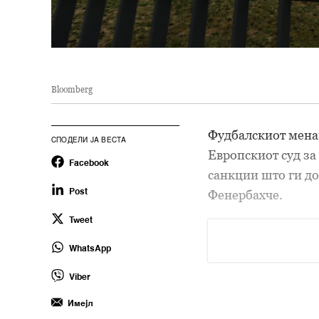
Bloomberg
Фудбалскиот мена
СПОДЕЛИ ЈА ВЕСТА
Европскиот суд за
Facebook
санкции што ги до
Фенербахче.
Post
Tweet
WhatsApp
Viber
Имејл