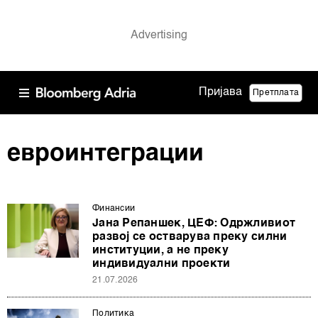
Пријава
Претплата
евроинтеграции
Финансии
Јана Репаншек, ЦЕФ: Одржливиот
развој се остварува преку силни
институции, а не преку
индивидуални проекти
21.07.2026
Политика