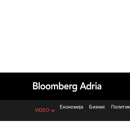
Економија
Бизнис
Полити
VIDEO