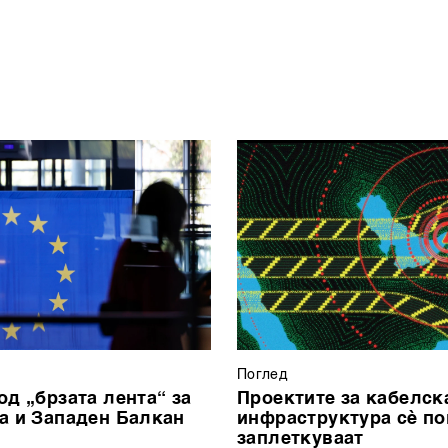
Поглед
од „брзата лента“ за
Проектите за кабелск
а и Западен Балкан
инфраструктура сè по
заплеткуваат