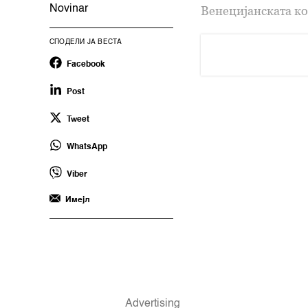
Novinar
Венецијанската ко
СПОДЕЛИ ЈА ВЕСТА
Facebook
Post
Tweet
WhatsApp
Viber
Имејл