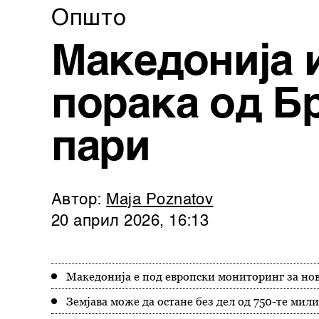
Општо
Македонија 
порака од Б
пари
Автор:
Maja Poznatov
20 април 2026, 16:13
Македонија е под европски мониторинг за но
Земјава може да остане без дел од 750-те мил