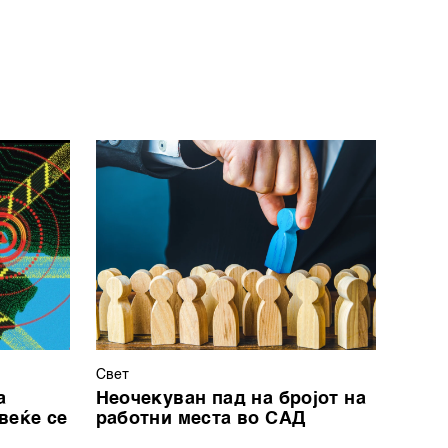
Свет
а
Неочекуван пад на бројот на
веќе се
работни места во САД