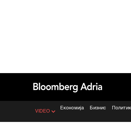
Економија
Бизнис
Полити
VIDEO