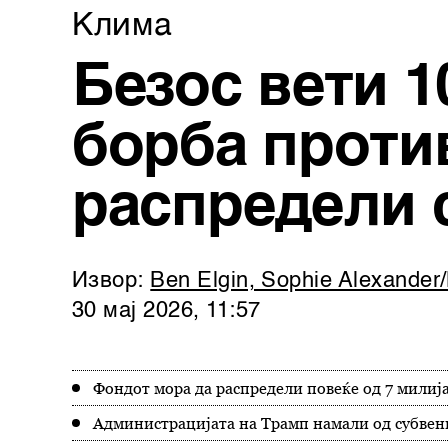
Клима
Безос вети 1
борба проти
распредели 
Извор:
Ben Elgin, Sophie Alexander
30 мај 2026, 11:57
Фондот мора да распредели повеќе од 7 милија
Администрацијата на Трамп намали од субвен