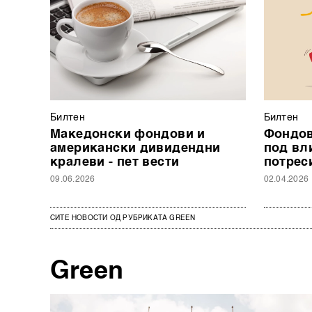
Билтен
Билтен
Македонски фондови и
Фондов
американски дивидендни
под вл
кралеви - пет вести
потреси
09.06.2026
02.04.2026
СИТЕ НОВОСТИ ОД РУБРИКАТА GREEN
Green