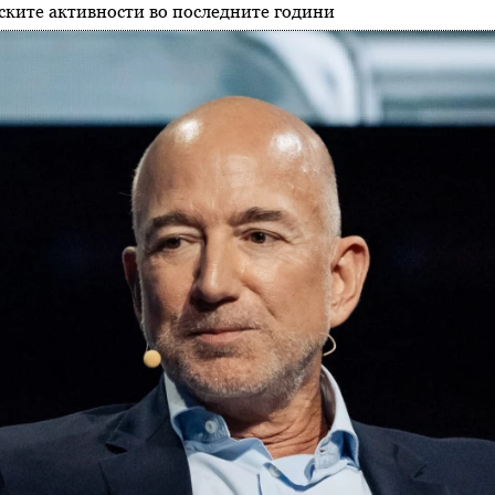
ските активности во последните години