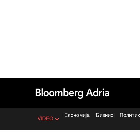
Економија
Бизнис
Полити
VIDEO