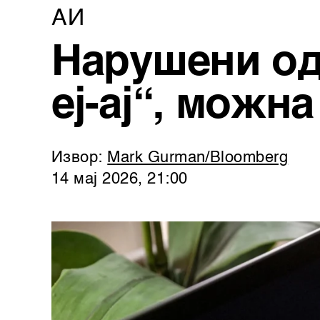
АИ
Нарушени од
еј-ај“, можн
Извор:
Mark Gurman/Bloomberg
14 мај 2026, 21:00