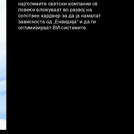
најголемите светски компании сè
повеќе вложуваат во развој на
сопствен хардвер за да ја намалат
зависноста од „Енвидија“ и да ги
оптимизираат ВИ-системите.