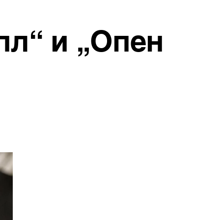
пл“ и „Опен