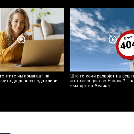
гентите им помагаат на
Што го кочи развојот на вешт
ачите да донесат одржливи
интелигенција во Европа? Пр
експерт во Амазон