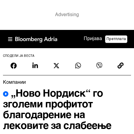
Пријава
Претплата
СПОДЕЛИ ЈА ВЕСТА
Компании
„Ново Нордиск“ го
зголеми профитот
благодарение на
лековите за слабеење