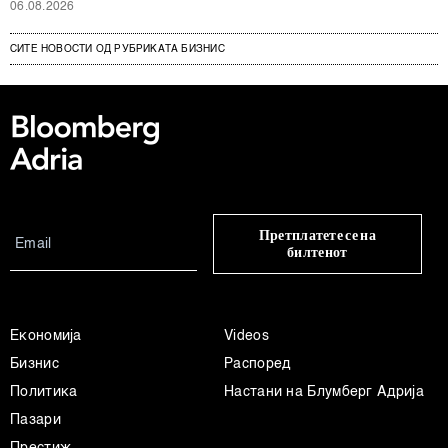
06.08.2026
СИТЕ НОВОСТИ ОД РУБРИКАТА БИЗНИС
Претплатете се на
билтенот
Економија
Videos
Бизнис
Распоред
Политика
Настани на Блумберг Адрија
Пазари
Престиж