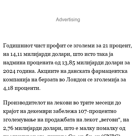
Годишниот чист профит се зголеми за 21 процент,
на 14,11 милијарди долари, што исто така ја
надмина процената од 13,85 милијарди долари за
2024 година. Акциите на данската фармацевтска
компанија на берзата во Лондон се зголемија за
4,18 проценти.
Производителот на лекови во трите месеци до
крајот на декември забележа 107-процентно
зголемување на продажбата на лекот „вегови“, на
2,76 милијарди долари, што е малку помалку од