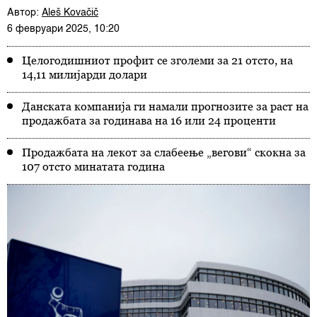
Автор:
Aleš Kovačič
6 февруари 2025, 10:20
Целогодишниот профит се зголеми за 21 отсто, на
14,11 милијарди долари
Данската компанија ги намали прогнозите за раст на
продажбата за годинава на 16 или 24 проценти
Продажбата на лекот за слабеење „вегови“ скокна за
107 отсто минатата година