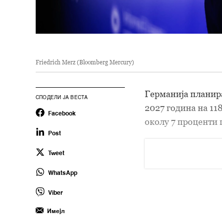
Friedrich Merz (Bloomberg Mercury)
Германија планира
СПОДЕЛИ ЈА ВЕСТА
2027 година на 11
Facebook
околу 7 проценти 
Post
Tweet
WhatsApp
Viber
Имејл