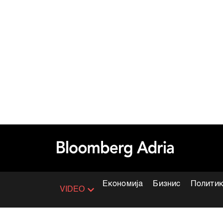
Економија
Бизнис
Полити
VIDEO