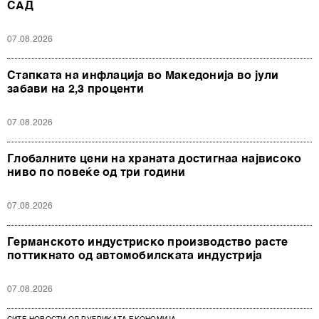
САД
07.08.2026
Стапката на инфлација во Македонија во јули
забави на 2,3 проценти
07.08.2026
Глобалните цени на храната достигнаа највисоко
ниво по повеќе од три години
07.08.2026
Германското индустриско производство расте
поттикнато од автомобилската индустрија
07.08.2026