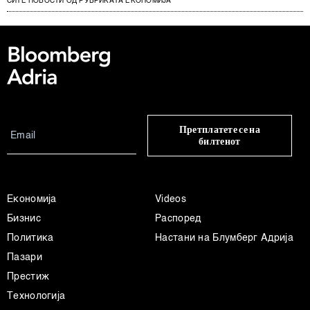
СИТЕ НОВОСТИ ОД РУБРИКАТА ЕКОНОМИЈА
Претплатете се на
билтенот
Економија
Videos
Бизнис
Распоред
Политика
Настани на Блумберг Адрија
Пазари
Престиж
Технологија