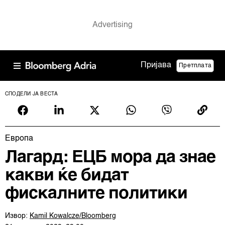
Пријава
Претплата
СПОДЕЛИ ЈА ВЕСТА
Европа
Лагард: ЕЦБ мора да знае
какви ќе бидат
фискалните политики
Извор:
Kamil Kowalcze/Bloomberg