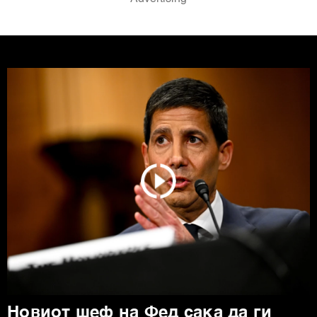
Новиот шеф на Фед сака да ги