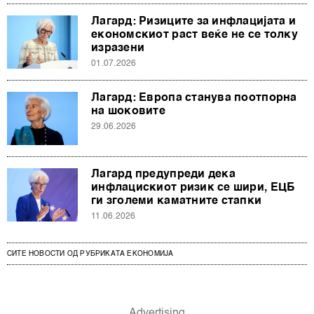
Лагард: Ризиците за инфлацијата и
економскиот раст веќе не се толку
изразени
01.07.2026
Лагард: Европа станува поотпорна
на шоковите
29.06.2026
Лагард предупреди дека
инфлацискиот ризик се шири, ЕЦБ
ги зголеми каматните стапки
11.06.2026
СИТЕ НОВОСТИ ОД РУБРИКАТА ЕКОНОМИЈА