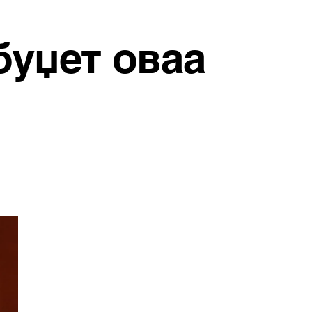
буџет оваа