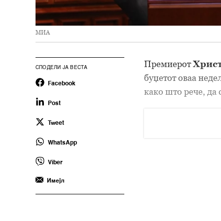
МИА
Премиерот
Хрис
СПОДЕЛИ ЈА ВЕСТА
буџетот оваа неде
Facebook
како што рече, да 
Post
Tweet
WhatsApp
Viber
Имејл