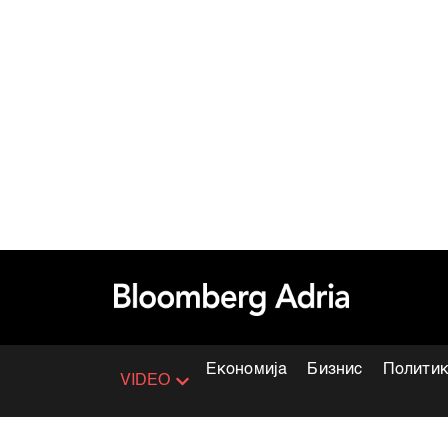
Економија
Бизнис
Полити
VIDEO