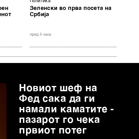
Политика
оен
Зеленски во прва посета на
енот
Србија
пред 5 часа
Новиот шеф на
Фед сака да ги
намали каматите -
пазарот го чека
првиот потег