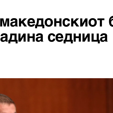
 македонскиот 
ладина седница