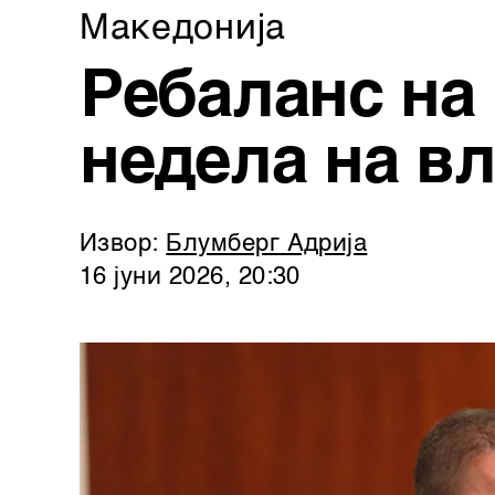
Македонија
Ребаланс на
недела на в
Извор:
Блумберг Адрија
16 јуни 2026, 20:30