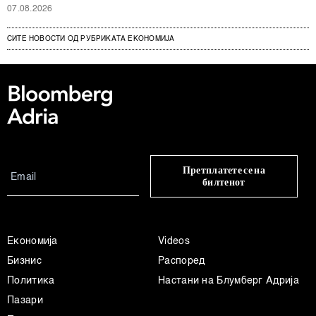
07.08.2026
СИТЕ НОВОСТИ ОД РУБРИКАТА ЕКОНОМИЈА
Претплатете се на
билтенот
Економија
Videos
Бизнис
Распоред
Политика
Настани на Блумберг Адрија
Пазари