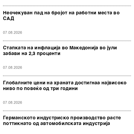
Неочекуван пад на бројот на работни места во
САД
07.08.2026
Стапката на инфлација во Македонија во јули
забави на 2,3 проценти
07.08.2026
Глобалните цени на храната достигнаа највисоко
ниво по повеќе од три години
07.08.2026
Германското индустриско производство расте
поттикнато од автомобилската индустрија