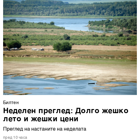
Билтен
Неделен преглед: Долго жешко
лето и жешки цени
Преглед на настаните на неделата
пред 10 часа