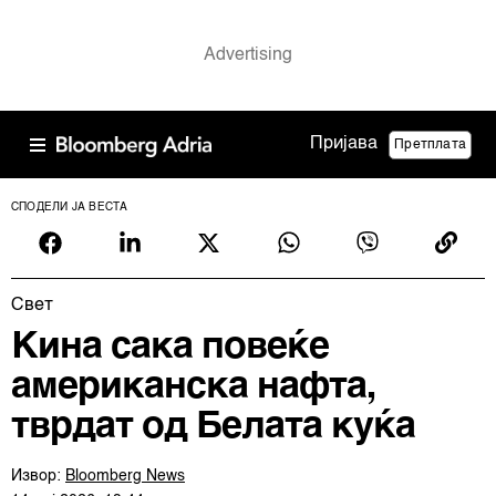
Пријава
Претплата
СПОДЕЛИ ЈА ВЕСТА
Свет
Кина сака повеќе
американска нафта,
тврдат од Белата куќа
Извор:
Bloomberg News