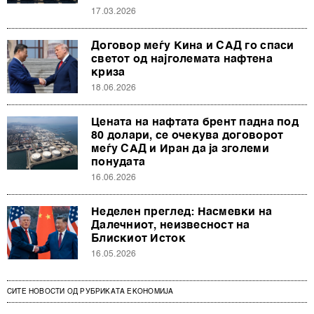
17.03.2026
Договор меѓу Кина и САД го спаси
светот од најголемата нафтена
криза
18.06.2026
Цената на нафтата брент падна под
80 долари, се очекува договорот
меѓу САД и Иран да ја зголеми
понудата
16.06.2026
Неделен преглед: Насмевки на
Далечниот, неизвесност на
Блискиот Исток
16.05.2026
СИТЕ НОВОСТИ ОД РУБРИКАТА ЕКОНОМИЈА