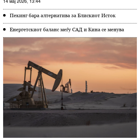
14 мај 2026, 13:44
Пекинг бара алтернатива за Блискиот Исток
Енергетскиот баланс меѓу САД и Кина се менува