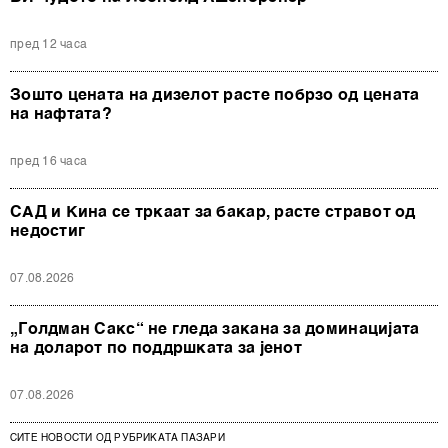
пред 12 часа
Зошто цената на дизелот расте побрзо од цената
на нафтата?
пред 16 часа
САД и Кина се тркаат за бакар, расте стравот од
недостиг
07.08.2026
„Голдман Сакс“ не гледа закана за доминацијата
на доларот по поддршката за јенот
07.08.2026
СИТЕ НОВОСТИ ОД РУБРИКАТА ПАЗАРИ