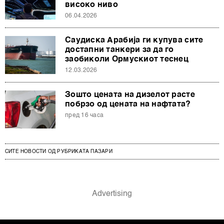
високо ниво
06.04.2026
Саудиска Арабија ги купува сите
достапни танкери за да го
заобиколи Ормускиот теснец
12.03.2026
Зошто цената на дизелот расте
побрзо од цената на нафтата?
пред 16 часа
СИТЕ НОВОСТИ ОД РУБРИКАТА ПАЗАРИ