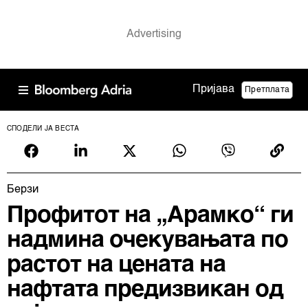
Пријава
Претплата
СПОДЕЛИ ЈА ВЕСТА
Берзи
Профитот на „Арамко“ ги
надмина очекувањата по
растот на цената на
нафтата предизвикан од