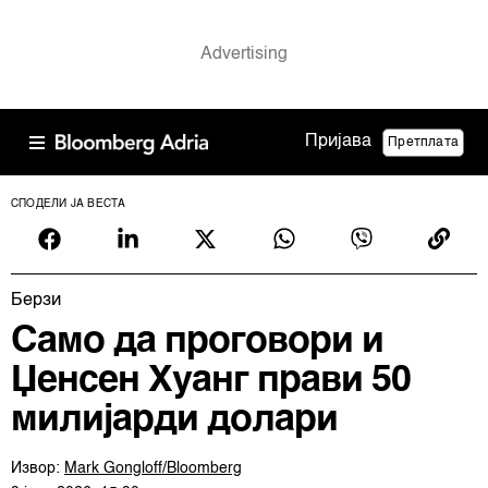
Пријава
Претплата
СПОДЕЛИ ЈА ВЕСТА
Берзи
Само да проговори и
Џенсен Хуанг прави 50
милијарди долари
Извор:
Mark Gongloff/Bloomberg