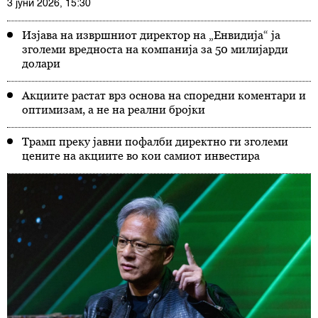
3 јуни 2026, 15:30
Изјава на извршниот директор на „Енвидија“ ја
зголеми вредноста на компанија за 50 милијарди
долари
Акциите растат врз основа на споредни коментари и
оптимизам, а не на реални бројки
Трамп преку јавни пофалби директно ги зголеми
цените на акциите во кои самиот инвестира